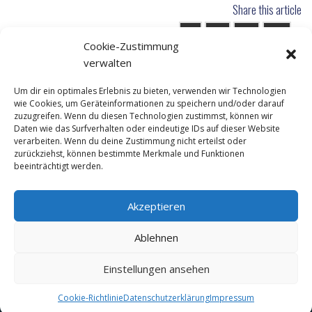
Share this article
Cookie-Zustimmung
verwalten
Um dir ein optimales Erlebnis zu bieten, verwenden wir Technologien
wie Cookies, um Geräteinformationen zu speichern und/oder darauf
zuzugreifen. Wenn du diesen Technologien zustimmst, können wir
Kontakt
Daten wie das Surfverhalten oder eindeutige IDs auf dieser Website
verarbeiten. Wenn du deine Zustimmung nicht erteilst oder
Newsletter
zurückziehst, können bestimmte Merkmale und Funktionen
beeinträchtigt werden.
Datenschutzerklärung
Impressum
Akzeptieren
Cookie-Richtlinie (EU)
Ablehnen
Einstellungen ansehen
Copywright by
@Multi Sports Pro
. All Rights Reserved
Cookie-Richtlinie
Datenschutzerklärung
Impressum