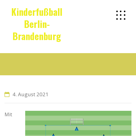
Kinderfußball
Berlin-
Brandenburg
Fußball-6 & 7
4. August 2021
Mit