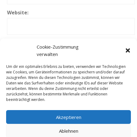
Website:
Cookie-Zustimmung
verwalten
Um dir ein optimales Erlebnis zu bieten, verwenden wir Technologien
wie Cookies, um Geräteinformationen zu speichern und/oder darauf
zuzugreifen. Wenn du diesen Technologien zustimmst, können wir
Kontakt
Daten wie das Surfverhalten oder eindeutige IDs auf dieser Website
verarbeiten. Wenn du deine Zustimmung nicht erteilst oder
Newsletter
zurückziehst, können bestimmte Merkmale und Funktionen
beeinträchtigt werden.
Datenschutzerklärung
Impressum
Akzeptieren
Cookie-Richtlinie (EU)
Ablehnen