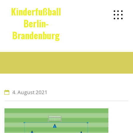
Kinderfußball
Berlin-
Brandenburg
Fussball-6 &7
4. August 2021